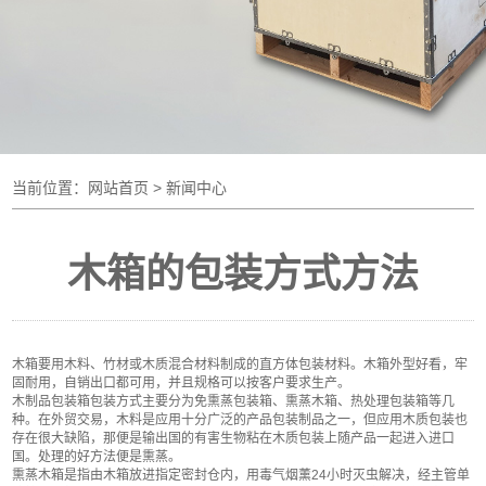
当前位置：
网站首页
> 新闻中心
木箱的包装方式方法
木箱要用木料、竹材或木质混合材料制成的直方体包装材料。木箱外型好看，牢
固耐用，自销出口都可用，并且规格可以按客户要求生产。
木制品包装箱包装方式主要分为免熏蒸包装箱、熏蒸木箱、热处理包装箱等几
种。在外贸交易，木料是应用十分广泛的产品包装制品之一，但应用木质包装也
存在很大缺陷，那便是输出国的有害生物粘在木质包装上随产品一起进入进口
国。处理的好方法便是熏蒸。
熏蒸木箱是指由木箱放进指定密封仓内，用毒气烟薰24小时灭虫解决，经主管单